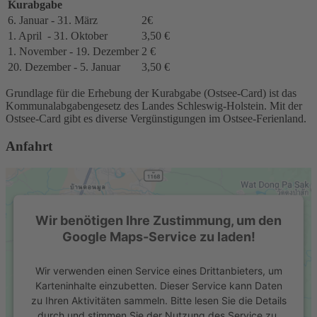
Kurabgabe
6. Januar - 31. März
2€
1. April - 31. Oktober
3,50 €
1. November - 19. Dezember
2 €
20. Dezember - 5. Januar
3,50 €
Grundlage für die Erhebung der Kurabgabe (Ostsee-Card) ist das
Kommunalabgabengesetz des Landes Schleswig-Holstein. Mit der
Ostsee-Card gibt es diverse Vergünstigungen im Ostsee-Ferienland.
Anfahrt
Wir benötigen Ihre Zustimmung, um den
Google Maps-Service zu laden!
Wir verwenden einen Service eines Drittanbieters, um
Karteninhalte einzubetten. Dieser Service kann Daten
zu Ihren Aktivitäten sammeln. Bitte lesen Sie die Details
durch und stimmen Sie der Nutzung des Service zu,