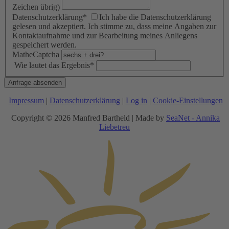
Zeichen übrig)
Datenschutzerklärung
*
Ich habe die Datenschutzerklärung
gelesen und akzeptiert. Ich stimme zu, dass meine Angaben zur
Kontaktaufnahme und zur Bearbeitung meines Anliegens
gespeichert werden.
MatheCaptcha
Wie lautet das Ergebnis
*
Anfrage absenden
Impressum
|
Datenschutzerklärung
|
Log in
|
Cookie-Einstellungen
Copyright © 2026 Manfred Bartheld | Made by
SeaNet - Annika
Liebetreu